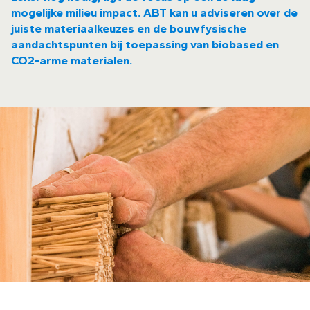
mogelijke milieu impact. ABT kan u adviseren over de
juiste materiaalkeuzes en de bouwfysische
aandachtspunten bij toepassing van biobased en
CO2-arme materialen.