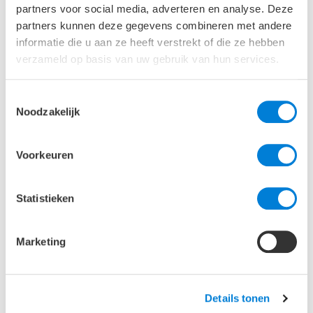
partners voor social media, adverteren en analyse. Deze
partners kunnen deze gegevens combineren met andere
informatie die u aan ze heeft verstrekt of die ze hebben
verzameld op basis van uw gebruik van hun services.
Toestemmingsselectie
Noodzakelijk
Voorkeuren
Statistieken
Marketing
Arie-Jan van Renswoude
Details tonen