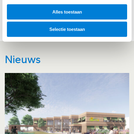
Specialist geotechniek
Alles toestaan
Selectie toestaan
Nieuws