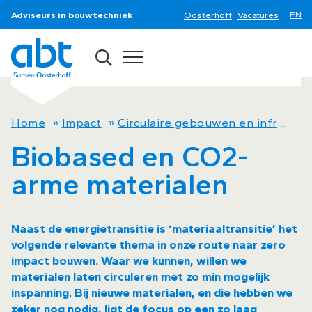
Adviseurs in bouwtechniek
Oosterhoff
Vacatures
Home
»
Impact
»
Circulaire gebouwen en infrastructuur nu
Biobased en CO2-
arme materialen
Naast de energietransitie is ‘materiaaltransitie’ het
volgende relevante thema in onze route naar zero
impact bouwen. Waar we kunnen, willen we
materialen laten circuleren met zo min mogelijk
inspanning. Bij nieuwe materialen, en die hebben we
zeker nog nodig, ligt de focus op een zo laag