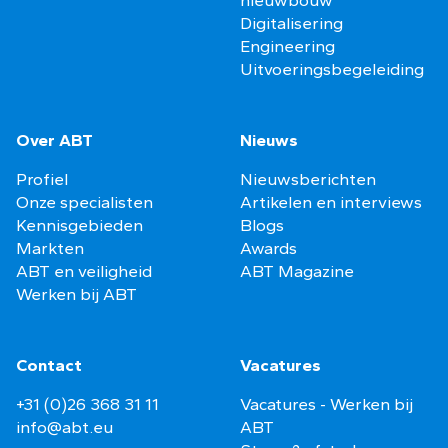
nieuwbouw
Digitalisering
Engineering
Uitvoeringsbegeleiding
Over ABT
Nieuws
Profiel
Nieuwsberichten
Onze specialisten
Artikelen en interviews
Kennisgebieden
Blogs
Markten
Awards
ABT en veiligheid
ABT Magazine
Werken bij ABT
Contact
Vacatures
+31 (0)26 368 31 11
Vacatures - Werken bij
info@abt.eu
ABT