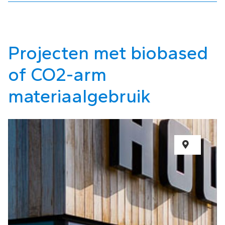
Projecten met biobased
of CO2-arm
materiaalgebruik