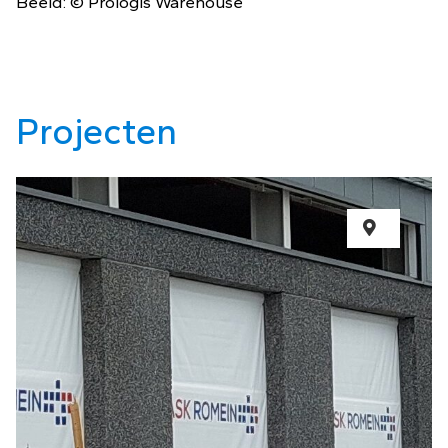
Beeld: © Prologis Warehouse
Projecten