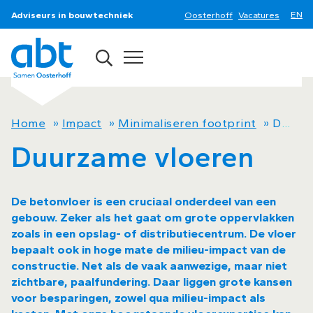
Adviseurs in bouwtechniek
Oosterhoff
Vacatures
Home
»
Impact
»
Minimaliseren footprint
»
Duurzame vloeren
Duurzame vloeren
De betonvloer is een cruciaal onderdeel van een
gebouw. Zeker als het gaat om grote oppervlakken
zoals in een opslag- of distributiecentrum. De vloer
bepaalt ook in hoge mate de milieu-impact van de
constructie. Net als de vaak aanwezige, maar niet
zichtbare, paalfundering. Daar liggen grote kansen
voor besparingen, zowel qua milieu-impact als