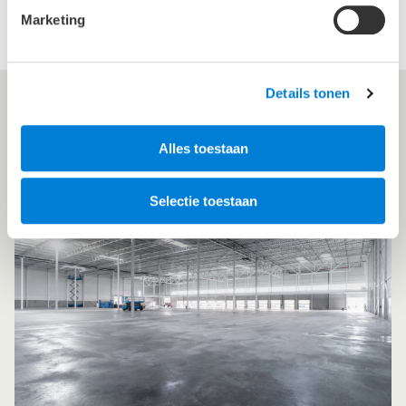
Marketing
Details tonen
Nieuws
Alles toestaan
Selectie toestaan