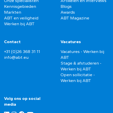
Onze specialisten
Artikelen en interviews
Kennisgebieden
Blogs
Markten
Awards
ABT en veiligheid
ABT Magazine
Werken bij ABT
Contact
Vacatures
+31 (0)26 368 31 11
Vacatures - Werken bij
info@abt.eu
ABT
Stage & afstuderen -
Werken bij ABT
Open sollicitatie -
Werken bij ABT
Volg ons op social
media