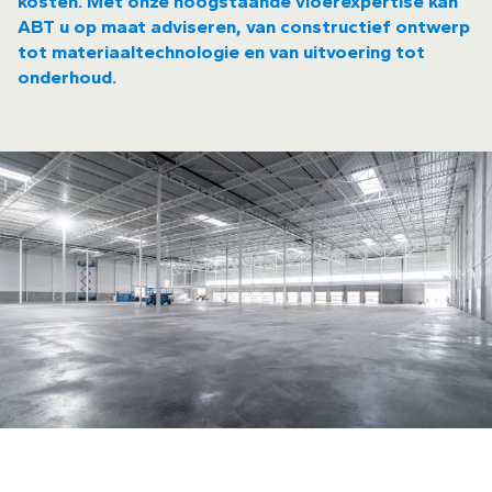
kosten. Met onze hoogstaande vloerexpertise kan
ABT u op maat adviseren, van constructief ontwerp
tot materiaaltechnologie en van uitvoering tot
onderhoud.