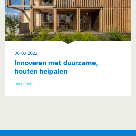
30-03-2022
Innoveren met duurzame,
houten heipalen
lees meer