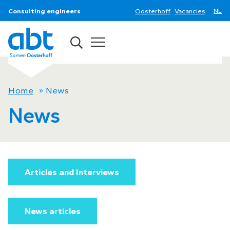
Consulting engineers
Oosterhoff
Vacancies
Home
»
News
News
Articles and Interviews
News articles