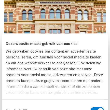
Deze website maakt gebruik van cookies
We gebruiken cookies om content en advertenties te
personaliseren, om functies voor social media te bieden
en om ons websiteverkeer te analyseren. Ook delen we
13-03-2025
informatie over uw gebruik van onze site met onze
Smart use of ‘Infiltration Heat
partners voor social media, adverteren en analyse. Deze
Recovery’ leads to improvements
partners kunnen deze gegevens combineren met andere
informatie die u aan ze heeft verstrekt of die ze hebben
By cleverly using the 'Infiltration Heat Recovery'
effect, this approach can achieve up to 80% of
verzameld op basis van uw gebruik van hun services.
the energy improvement provided by conventional
methods.
Toestemmingsselectie
lees meer