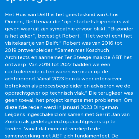
Het Huis van Delft is het geesteskind van Chris
Oomen, Delftenaar die ‘zijn’ stad iets bijzonders wil
geven waaruit zijn sympathie ervoor blijkt. “Bijzonder
is het zeker”, bevestigt Robert. “Het wordt echt het
visitekaartje van Delft.” Robert was van 2016 tot
2019 ontwerpleider. “Samen met Koschuch
Architects en aannemer Ter Steege maakte ABT het
ontwerp. Van 2019 tot 2022 hadden we een
controlerende rol en waren we meer op de
achtergrond. Vanaf 2023 ben ik weer intensiever
betrokken als procesbegeleider en adviseren we de
opdrachtgever op technisch vlak.” Die terugkeer was
geen toeval; het project kampte met problemen. Om
diezelfde reden werd in januari 2023 Dingeman
Leijdens ingeschakeld om samen met Gerrit Jan van
Zoelen als gedelegeerd opdrachtgevers op te
treden. Vanaf dat moment verdiepte de
samenwerking met ABT zich fundamenteel. De