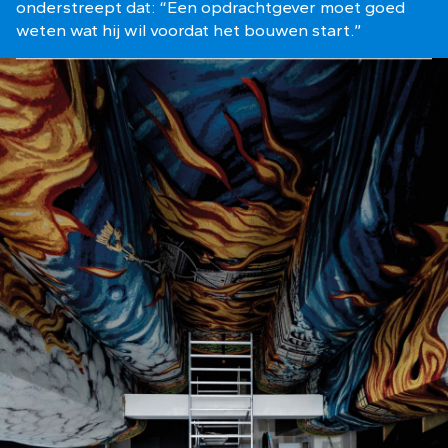
onderstreept dat: “Een opdrachtgever moet goed
weten wat hij wil voordat het bouwen start.”