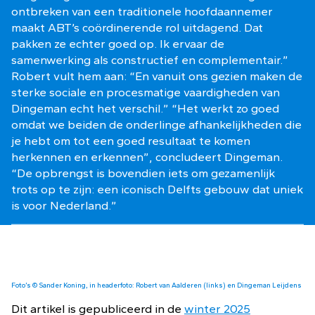
ontbreken van een traditionele hoofdaannemer
maakt ABT’s coördinerende rol uitdagend. Dat
pakken ze echter goed op. Ik ervaar de
samenwerking als constructief en complementair.”
Robert vult hem aan: “En vanuit ons gezien maken de
sterke sociale en procesmatige vaardigheden van
Dingeman echt het verschil.” “Het werkt zo goed
omdat we beiden de onderlinge afhankelijkheden die
je hebt om tot een goed resultaat te komen
herkennen en erkennen”, concludeert Dingeman.
“De opbrengst is bovendien iets om gezamenlijk
trots op te zijn: een iconisch Delfts gebouw dat uniek
is voor Nederland.”
Foto’s © Sander Koning, in headerfoto: Robert van Aalderen (links) en Dingeman Leijdens
Dit artikel is gepubliceerd in de
winter 2025