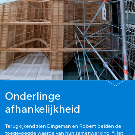
Onderlinge
afhankelijkheid
Terugkijkend zien Dingeman en Robert beiden de
toegevoegde waarde van hun samenwerking. “Het