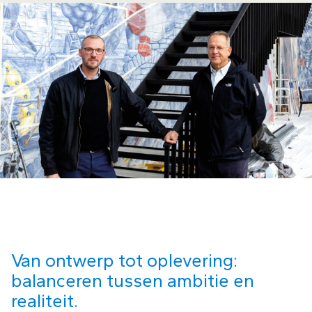
Van ontwerp tot oplevering:
balanceren tussen ambitie en
realiteit.