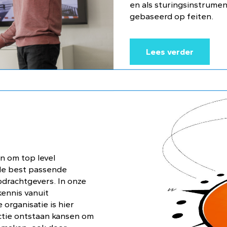
en als sturingsinstrumen
gebaseerd op feiten.
Lees verder
n om top level
de best passende
drachtgevers. In onze
ennis vanuit
 organisatie is hier
actie ontstaan kansen om