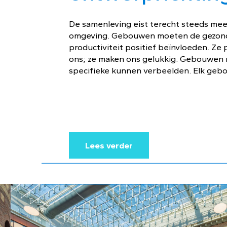
De samenleving eist terecht steeds me
omgeving. Gebouwen moeten de gezond
productiviteit positief beïnvloeden. Ze 
ons; ze maken ons gelukkig. Gebouwen
specifieke kunnen verbeelden. Elk geb
Lees verder