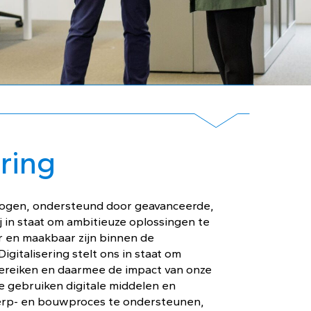
ering
mogen, ondersteund door geavanceerde,
wij in staat om ambitieuze oplossingen te
r en maakbaar zijn binnen de
igitalisering stelt ons in staat om
bereiken en daarmee de impact van onze
e gebruiken digitale middelen en
rp- en bouwproces te ondersteunen,