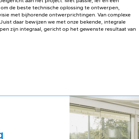
doelgericht aan het project. Met passie, lef en een
ve om de beste technische oplossing te ontwerpen,
isie met bijhorende ontwerprichtingen. Van complexe
. Juist daar bewijzen we met onze bekende, integrale
n zijn integraal, gericht op het gewenste resultaat van
g