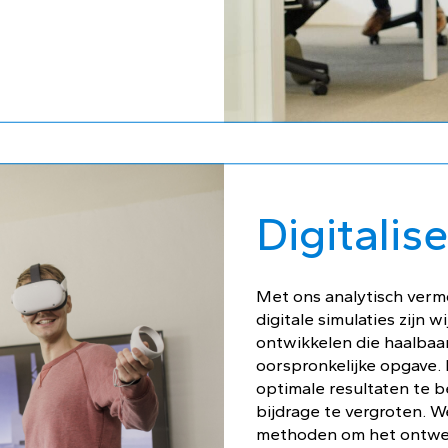
Digitalis
Met ons analytisch ver
digitale simulaties zijn 
ontwikkelen die haalbaa
oorspronkelijke opgave. D
optimale resultaten te 
bijdrage te vergroten. W
methoden om het ontwe