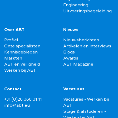
Engineering
Uitvoeringsbegeleiding
Over ABT
Nieuws
Profiel
Nieuwsberichten
Onze specialisten
Artikelen en interviews
Kennisgebieden
Blogs
Markten
Awards
ABT en veiligheid
ABT Magazine
Werken bij ABT
Contact
Vacatures
+31 (0)26 368 31 11
Vacatures - Werken bij
info@abt.eu
ABT
Stage & afstuderen -
Werken bij ABT