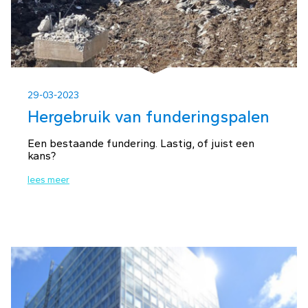
29-03-2023
Hergebruik van funderingspalen
Een bestaande fundering. Lastig, of juist een
kans?
lees meer