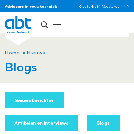
Adviseurs in bouwtechniek
Oosterhoff
Vacatures
Home
»
Nieuws
Blogs
Nieuwsberichten
Artikelen en interviews
Blogs