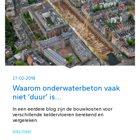
27-02-2018
Waarom onderwaterbeton vaak
niet ‘duur’ is…
In een eerdere blog zijn de bouwkosten voor
verschillende keldervloeren berekend en
vergeleken.
lees meer