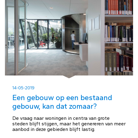
14-05-2019
Een gebouw op een bestaand
gebouw, kan dat zomaar?
De vraag naar woningen in centra van grote
steden blijft stijgen, maar het genereren van meer
aanbod in deze gebieden blijft lastig.