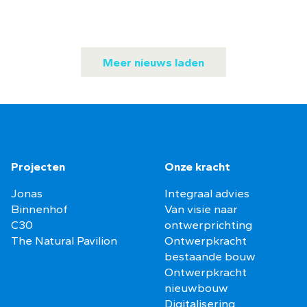
Meer nieuws laden
Projecten
Onze kracht
Jonas
Integraal advies
Binnenhof
Van visie naar
C30
ontwerprichting
The Natural Pavilion
Ontwerpkracht
bestaande bouw
Ontwerpkracht
nieuwbouw
Digitalisering