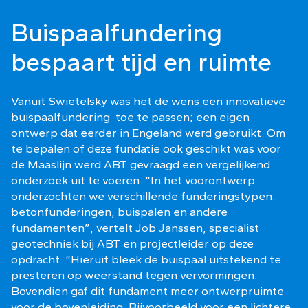
Buispaalfundering
bespaart tijd en ruimte
Vanuit Swietelsky was het de wens een innovatieve
buispaalfundering toe te passen; een eigen
ontwerp dat eerder in Engeland werd gebruikt. Om
te bepalen of deze fundatie ook geschikt was voor
de Maaslijn werd ABT gevraagd een vergelijkend
onderzoek uit te voeren. “In het voorontwerp
onderzochten we verschillende funderingstypen:
betonfunderingen, buispalen en andere
fundamenten”, vertelt Job Janssen, specialist
geotechniek bij ABT en projectleider op deze
opdracht. “Hieruit bleek de buispaal uitstekend te
presteren op weerstand tegen vervormingen.
Bovendien gaf dit fundament meer ontwerpruimte
voor de bovenleiding. Bijvoorbeeld voor een lichtere