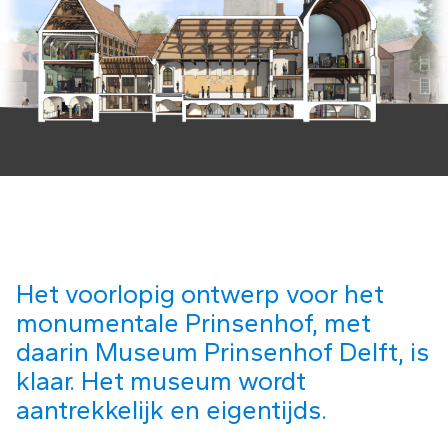
Het voorlopig ontwerp voor het
monumentale Prinsenhof, met
daarin Museum Prinsenhof Delft, is
klaar. Het museum wordt
aantrekkelijk en eigentijds.