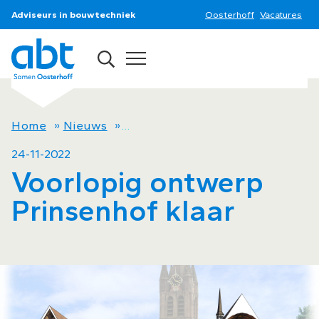
Adviseurs in bouwtechniek
Oosterhoff
Vacatures
Home
»
Nieuws
»
Voorlopig ontwerp Prinsenhof kl
24-11-2022
Voorlopig ontwerp
Prinsenhof klaar