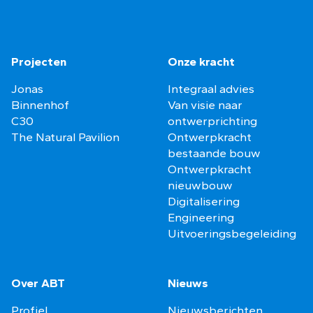
Projecten
Onze kracht
Jonas
Integraal advies
Binnenhof
Van visie naar
C30
ontwerprichting
The Natural Pavilion
Ontwerpkracht
bestaande bouw
Ontwerpkracht
nieuwbouw
Digitalisering
Engineering
Uitvoeringsbegeleiding
Over ABT
Nieuws
Profiel
Nieuwsberichten