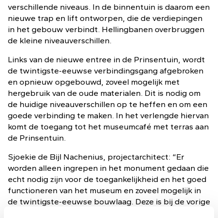
verschillende niveaus. In de binnentuin is daarom een
nieuwe trap en lift ontworpen, die de verdiepingen
in het gebouw verbindt. Hellingbanen overbruggen
de kleine niveauverschillen.
Links van de nieuwe entree in de Prinsentuin, wordt
de twintigste-eeuwse verbindingsgang afgebroken
en opnieuw opgebouwd, zoveel mogelijk met
hergebruik van de oude materialen. Dit is nodig om
de huidige niveauverschillen op te heffen en om een
goede verbinding te maken. In het verlengde hiervan
komt de toegang tot het museumcafé met terras aan
de Prinsentuin.
Sjoekie de Bijl Nachenius, projectarchitect: “Er
worden alleen ingrepen in het monument gedaan die
echt nodig zijn voor de toegankelijkheid en het goed
functioneren van het museum en zoveel mogelijk in
de twintigste-eeuwse bouwlaag. Deze is bij de vorige
renovatie historiserend ontworpen door architect