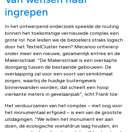
ingrepen
In het ontwerpend onderzoek speelde de routing
binnen het toekomstige vernieuwde complex een
grote rol: hoe leiden we de bezoekers straks logisch
door het TextielCluster heen? Mecanoo ontwierp
onder meer een nieuwe, gezamenlijk entree en de
Makersstraat. “De Makersstraat is een overkapte
doorgang tussen de bestaande gebouwen. De
overkapping zal voor een soort van semiklimaat
zorgen, waarbij de huidige buitengevels
binnenwanden worden; dat scheelt een hoop
vierkante meters in gevelaanpak”, licht Frank toe.
Het verduurzamen van het complex – met oog voor
het monumentaal erfgoed – is een van de grootste
uitdagingen. “We willen het monument eer aan
doen, de ecologische voetafdruk laag houden, én