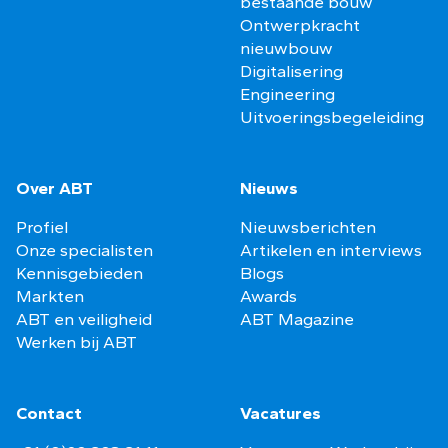
bestaande bouw
Ontwerpkracht
nieuwbouw
Digitalisering
Engineering
Uitvoeringsbegeleiding
Over ABT
Nieuws
Profiel
Nieuwsberichten
Onze specialisten
Artikelen en interviews
Kennisgebieden
Blogs
Markten
Awards
ABT en veiligheid
ABT Magazine
Werken bij ABT
Contact
Vacatures