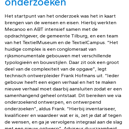
onderzoeken
Het startpunt van het onderzoek was het in kaart
brengen van de wensen en eisen. Hierbij werkten
Mecanoo en ABT intensief samen met de
opdrachtgever, de gemeente Tilburg, en een team
van het TextielMuseum en de TextielCampus. “Het
huidige complex is een conglomeraat van
rijksmonumentale gebouwen met verschillende
typologieën en bouwstijlen. Daar zit ook een groot
deel van de complexiteit van de opgave”, legt
technisch ontwerpleider Frank Hofmans uit. “Ieder
gebouw heeft een eigen verhaal en het te maken
nieuwe verhaal moet daarbij aansluiten zodat er een
samenhangend geheel ontstaat. Dit bereiken we via
onderzoekend ontwerpen, en ontwerpend
onderzoeken”, aldus Frank. “Hierbij inventariseer,
kwalificeer en waardeer wat er is, zet je dat af tegen
de wensen, en ga je vervolgens integraal aan de slag
met een nieuw ontwerp”. Adviseur duurzaamheid