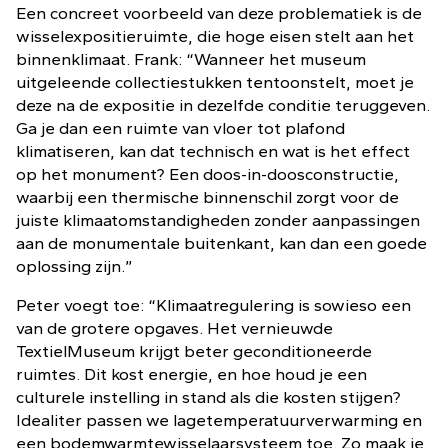
Een concreet voorbeeld van deze problematiek is de
wisselexpositieruimte, die hoge eisen stelt aan het
binnenklimaat. Frank: “Wanneer het museum
uitgeleende collectiestukken tentoonstelt, moet je
deze na de expositie in dezelfde conditie teruggeven.
Ga je dan een ruimte van vloer tot plafond
klimatiseren, kan dat technisch en wat is het effect
op het monument? Een doos-in-doosconstructie,
waarbij een thermische binnenschil zorgt voor de
juiste klimaatomstandigheden zonder aanpassingen
aan de monumentale buitenkant, kan dan een goede
oplossing zijn.”
Peter voegt toe: “Klimaatregulering is sowieso een
van de grotere opgaves. Het vernieuwde
TextielMuseum krijgt beter geconditioneerde
ruimtes. Dit kost energie, en hoe houd je een
culturele instelling in stand als die kosten stijgen?
Idealiter passen we lagetemperatuurverwarming en
een bodemwarmtewisselaarsysteem toe. Zo maak je