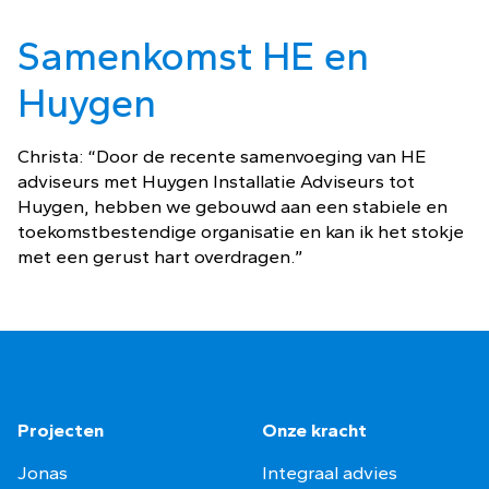
Samenkomst HE en
Huygen
Christa: “Door de recente samenvoeging van HE
adviseurs met Huygen Installatie Adviseurs tot
Huygen, hebben we gebouwd aan een stabiele en
toekomstbestendige organisatie en kan ik het stokje
met een gerust hart overdragen.”
Projecten
Onze kracht
Jonas
Integraal advies