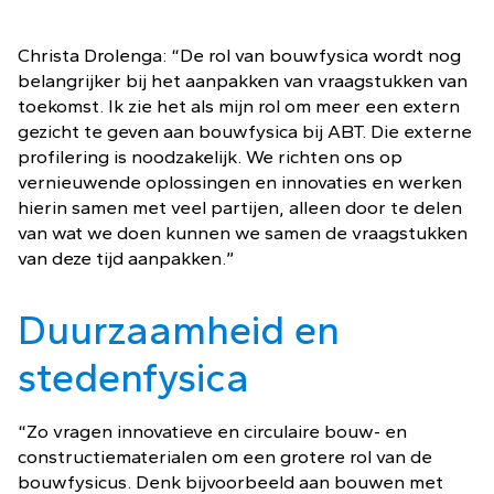
Christa Drolenga: “De rol van bouwfysica wordt nog
belangrijker bij het aanpakken van vraagstukken van
toekomst. Ik zie het als mijn rol om meer een extern
gezicht te geven aan bouwfysica bij ABT. Die externe
profilering is noodzakelijk. We richten ons op
vernieuwende oplossingen en innovaties en werken
hierin samen met veel partijen, alleen door te delen
van wat we doen kunnen we samen de vraagstukken
van deze tijd aanpakken.”
Duurzaamheid en
stedenfysica
“Zo vragen innovatieve en circulaire bouw- en
constructiematerialen om een grotere rol van de
bouwfysicus. Denk bijvoorbeeld aan bouwen met