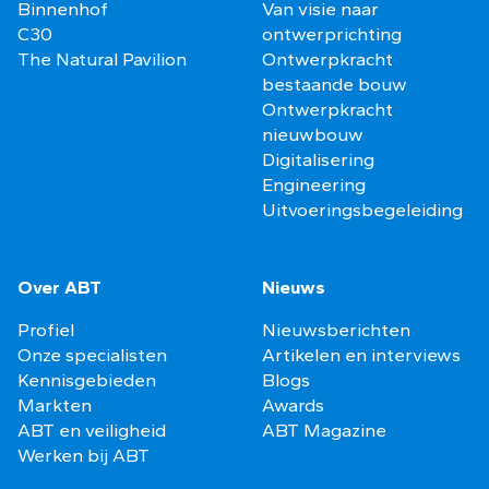
Binnenhof
Van visie naar
C30
ontwerprichting
The Natural Pavilion
Ontwerpkracht
bestaande bouw
Ontwerpkracht
nieuwbouw
Digitalisering
Engineering
Uitvoeringsbegeleiding
Over ABT
Nieuws
Profiel
Nieuwsberichten
Onze specialisten
Artikelen en interviews
Kennisgebieden
Blogs
Markten
Awards
ABT en veiligheid
ABT Magazine
Werken bij ABT