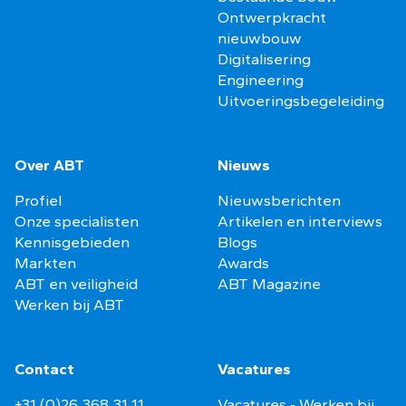
Ontwerpkracht
nieuwbouw
Digitalisering
Engineering
Uitvoeringsbegeleiding
Over ABT
Nieuws
Profiel
Nieuwsberichten
Onze specialisten
Artikelen en interviews
Kennisgebieden
Blogs
Markten
Awards
ABT en veiligheid
ABT Magazine
Werken bij ABT
Contact
Vacatures
+31 (0)26 368 31 11
Vacatures - Werken bij