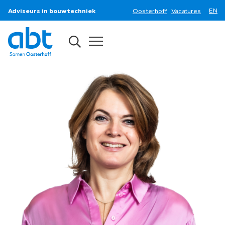
Adviseurs in bouwtechniek
Oosterhoff
Vacatures