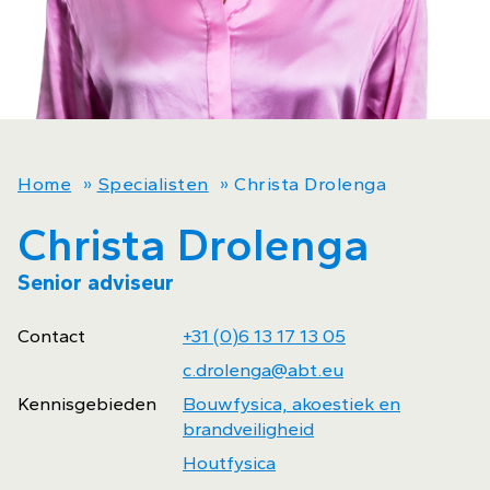
Home
»
Specialisten
»
Christa Drolenga
Christa Drolenga
Senior adviseur
Contact
+31 (0)6 13 17 13 05
c.drolenga@abt.eu
Kennisgebieden
Bouwfysica, akoestiek en
brandveiligheid
Houtfysica