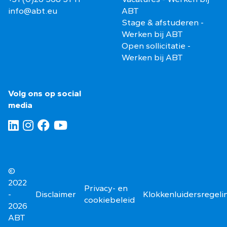
info@abt.eu
ABT
Stage & afstuderen -
Werken bij ABT
Open sollicitatie -
Werken bij ABT
Volg ons op social
media
©
2022
Privacy- en
-
Disclaimer
Klokkenluidersregeli
cookiebeleid
2026
ABT