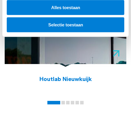
Alles toestaan
Selectie toestaan
Houtlab Nieuwkuijk