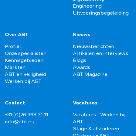
Engineering
Uitvoeringsbegeleiding
Over ABT
Nieuws
Profiel
Nieuwsberichten
Onze specialisten
Artikelen en interviews
Kennisgebieden
Blogs
Markten
Awards
ABT en veiligheid
ABT Magazine
Werken bij ABT
Contact
Vacatures
+31 (0)26 368 31 11
Vacatures - Werken bij
info@abt.eu
ABT
Stage & afstuderen -
Werken bij ABT