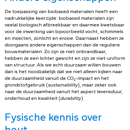
De toepassing van biobased materialen heeft een
nadrukkelijke keerzijde: biobased materialen zijn
veelal biologisch afbreekbaar en daarmee kwetsbaar
voor de inwerking van bijvoorbeeld vocht, schimmels
en insecten, zonlicht en erosie. Daarnaast hebben ze
doorgaans andere eigenschappen dan de reguliere
bouwmaterialen. Zo zijn ze niet onbrandbaar,
hebben ze een lichter gewicht en zijn ze niet-uniform
van structuur. Als we echt duurzaam willen bouwen
dan is het noodzakelijk dat we niet alleen kijken naar
de duurzaamheid vanuit de CO
-impact en het
2
grondstofgebruik (
sustainability
), maar zeker ook
naar de duurzaamheid vanuit het aspect levensduur,
onderhoud en kwaliteit (
durability
).
Fysische kennis over
hout