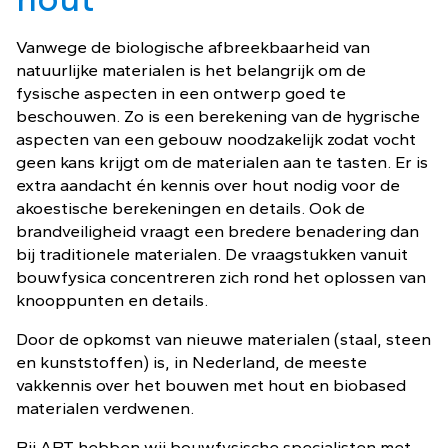
Vanwege de biologische afbreekbaarheid van
natuurlijke materialen is het belangrijk om de
fysische aspecten in een ontwerp goed te
beschouwen. Zo is een berekening van de hygrische
aspecten van een gebouw noodzakelijk zodat vocht
geen kans krijgt om de materialen aan te tasten. Er is
extra aandacht én kennis over hout nodig voor de
akoestische berekeningen en details. Ook de
brandveiligheid vraagt een bredere benadering dan
bij traditionele materialen. De vraagstukken vanuit
bouwfysica concentreren zich rond het oplossen van
knooppunten en details.
Door de opkomst van nieuwe materialen (staal, steen
en kunststoffen) is, in Nederland, de meeste
vakkennis over het bouwen met hout en biobased
materialen verdwenen.
Bij ABT hebben wij bouwfysische specialisten met