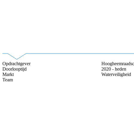
Opdrachtgever
Hoogheemraadsch
Doorlooptijd
2020 - heden
Markt
Waterveiligheid
Team