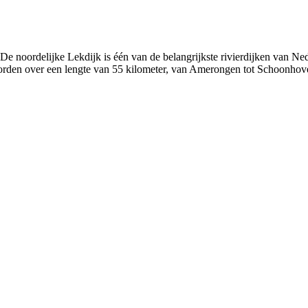
. De noordelijke Lekdijk is één van de belangrijkste rivierdijken van 
worden over een lengte van 55 kilometer, van Amerongen tot Schoonhov