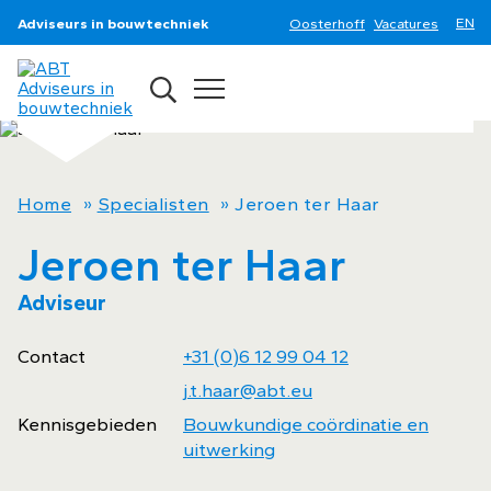
Adviseurs in bouwtechniek
Oosterhoff
Vacatures
Home
»
Specialisten
»
Jeroen ter Haar
Jeroen ter Haar
Adviseur
Contact
+31 (0)6 12 99 04 12
j.t.haar@abt.eu
Kennisgebieden
Bouwkundige coördinatie en
uitwerking