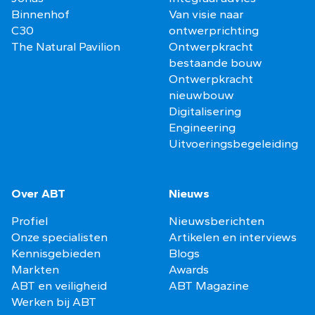
Binnenhof
Van visie naar
C30
ontwerprichting
The Natural Pavilion
Ontwerpkracht
bestaande bouw
Ontwerpkracht
nieuwbouw
Digitalisering
Engineering
Uitvoeringsbegeleiding
Over ABT
Nieuws
Profiel
Nieuwsberichten
Onze specialisten
Artikelen en interviews
Kennisgebieden
Blogs
Markten
Awards
ABT en veiligheid
ABT Magazine
Werken bij ABT