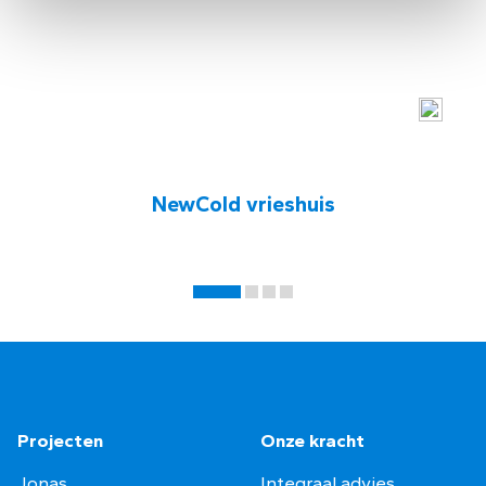
NewCold vrieshuis
Projecten
Onze kracht
Jonas
Integraal advies