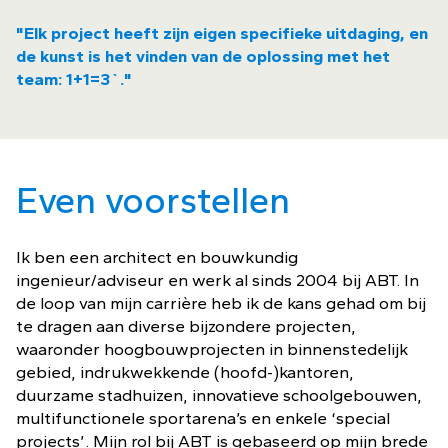
"Elk project heeft zijn eigen specifieke uitdaging, en
de kunst is het vinden van de oplossing met het
team: 1+1=3`."
Even voorstellen
Ik ben een architect en bouwkundig
ingenieur/adviseur en werk al sinds 2004 bij ABT. In
de loop van mijn carrière heb ik de kans gehad om bij
te dragen aan diverse bijzondere projecten,
waaronder hoogbouwprojecten in binnenstedelijk
gebied, indrukwekkende (hoofd-)kantoren,
duurzame stadhuizen, innovatieve schoolgebouwen,
multifunctionele sportarena’s en enkele ‘special
projects’. Mijn rol bij ABT is gebaseerd op mijn brede