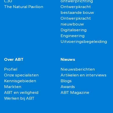
C30
ontwerprichting
The Natural Pavilion
Ontwerpkracht
bestaande bouw
Ontwerpkracht
nieuwbouw
Digitalisering
Engineering
Uitvoeringsbegeleiding
Over ABT
Nieuws
Profiel
Nieuwsberichten
Onze specialisten
Artikelen en interviews
Kennisgebieden
Blogs
Markten
Awards
ABT en veiligheid
ABT Magazine
Werken bij ABT