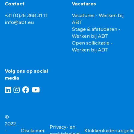
Contact
Vacatures
+31 (0)26 368 31 11
Vacatures - Werken bij
info@abt.eu
ABT
Stage & afstuderen -
Werken bij ABT
Open sollicitatie -
Werken bij ABT
Volg ons op social
media
©
2022
Privacy- en
-
Disclaimer
Klokkenluidersregeli
cookiebeleid