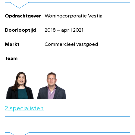
Opdrachtgever
Woningcorporatie Vestia
Doorlooptijd
2018 – april 2021
Markt
Commercieel vastgoed
Team
2 specialisten