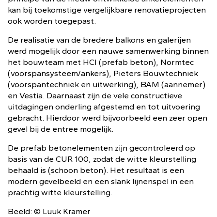
kan bij toekomstige vergelijkbare renovatieprojecten
ook worden toegepast.
De realisatie van de bredere balkons en galerijen
werd mogelijk door een nauwe samenwerking binnen
het bouwteam met HCI (prefab beton), Normtec
(voorspansysteem/ankers), Pieters Bouwtechniek
(voorspantechniek en uitwerking), BAM (aannemer)
en Vestia. Daarnaast zijn de vele constructieve
uitdagingen onderling afgestemd en tot uitvoering
gebracht. Hierdoor werd bijvoorbeeld een zeer open
gevel bij de entree mogelijk.
De prefab betonelementen zijn gecontroleerd op
basis van de CUR 100, zodat de witte kleurstelling
behaald is (schoon beton). Het resultaat is een
modern gevelbeeld en een slank lijnenspel in een
prachtig witte kleurstelling.
Beeld: © Luuk Kramer