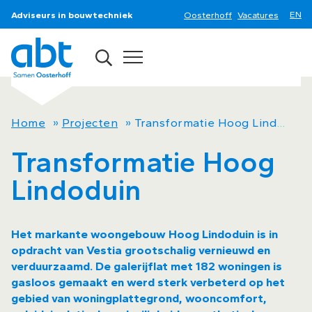
Adviseurs in bouwtechniek
Oosterhoff
Vacatures
Home
»
Projecten
»
Transformatie Hoog Lindoduin
Transformatie Hoog
Lindoduin
Het markante woongebouw Hoog Lindoduin is in
opdracht van Vestia grootschalig vernieuwd en
verduurzaamd. De galerijflat met 182 woningen is
gasloos gemaakt en werd sterk verbeterd op het
gebied van woningplattegrond, wooncomfort,