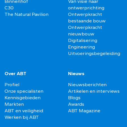
Binnenhof
Van visie naar
C30
ontwerprichting
The Natural Pavilion
Ontwerpkracht
bestaande bouw
Ontwerpkracht
nieuwbouw
Digitalisering
Engineering
Uitvoeringsbegeleiding
Over ABT
Nieuws
Profiel
Nieuwsberichten
Onze specialisten
Artikelen en interviews
Kennisgebieden
Blogs
Markten
Awards
ABT en veiligheid
ABT Magazine
Werken bij ABT