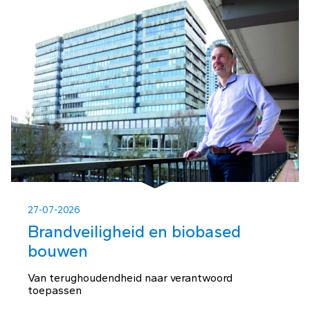
27-07-2026
Brandveiligheid en biobased
bouwen
Van terughoudendheid naar verantwoord
toepassen