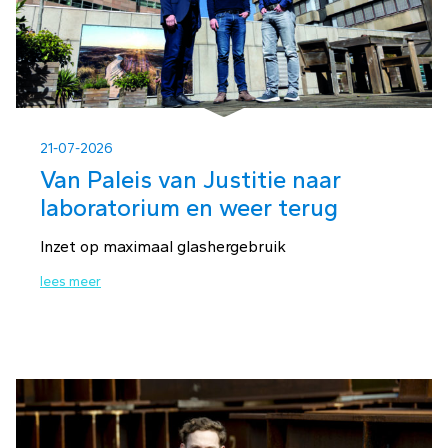
21-07-2026
Van Paleis van Justitie naar
laboratorium en weer terug
Inzet op maximaal glashergebruik
lees meer