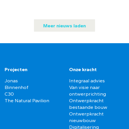
Meer nieuws laden
Projecten
Onze kracht
Jonas
Integraal advies
Binnenhof
Van visie naar
C30
ontwerprichting
The Natural Pavilion
Ontwerpkracht
bestaande bouw
Ontwerpkracht
nieuwbouw
Digitalisering