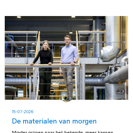
15-07-2026
De materialen van morgen
Minder grijpen naar het bekende, meer kansen