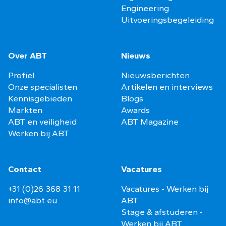
Engineering
Uitvoeringsbegeleiding
Over ABT
Nieuws
Profiel
Nieuwsberichten
Onze specialisten
Artikelen en interviews
Kennisgebieden
Blogs
Markten
Awards
ABT en veiligheid
ABT Magazine
Werken bij ABT
Contact
Vacatures
+31 (0)26 368 31 11
Vacatures - Werken bij
info@abt.eu
ABT
Stage & afstuderen -
Werken bij ABT