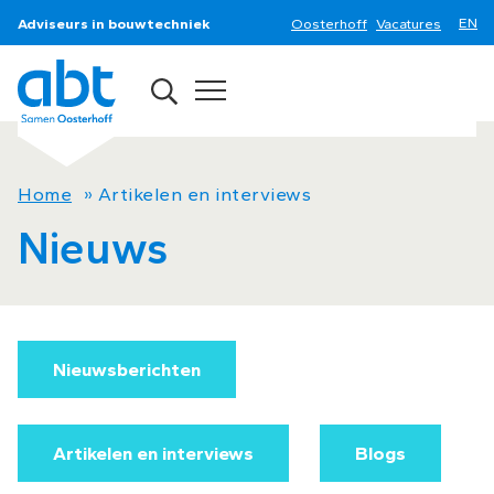
Adviseurs in bouwtechniek
Oosterhoff
Vacatures
Home
»
Artikelen en interviews
Nieuws
Nieuwsberichten
Artikelen en interviews
Blogs