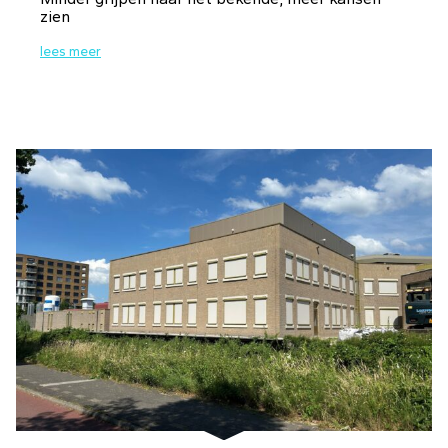
zien
lees meer