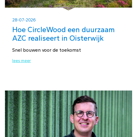
28-07-2026
Hoe CircleWood een duurzaam
AZC realiseert in Oisterwijk
Snel bouwen voor de toekomst
lees meer