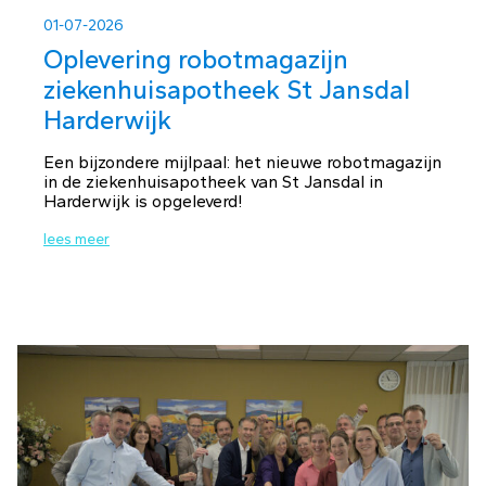
01-07-2026
Oplevering robotmagazijn
ziekenhuisapotheek St Jansdal
Harderwijk
Een bijzondere mijlpaal: het nieuwe robotmagazijn
in de ziekenhuisapotheek van St Jansdal in
Harderwijk is opgeleverd!
lees meer