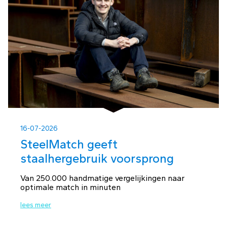
16-07-2026
SteelMatch geeft
staalhergebruik voorsprong
Van 250.000 handmatige vergelijkingen naar
optimale match in minuten
lees meer