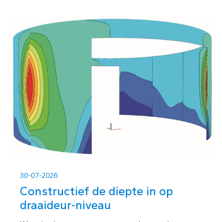
30-07-2026
Constructief de diepte in op
draaideur-niveau